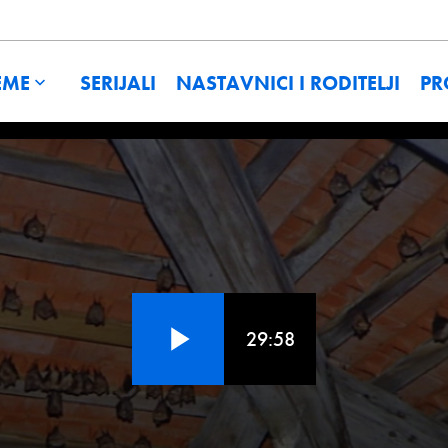
EME
SERIJALI
NASTAVNICI I RODITELJI
PR
29:58