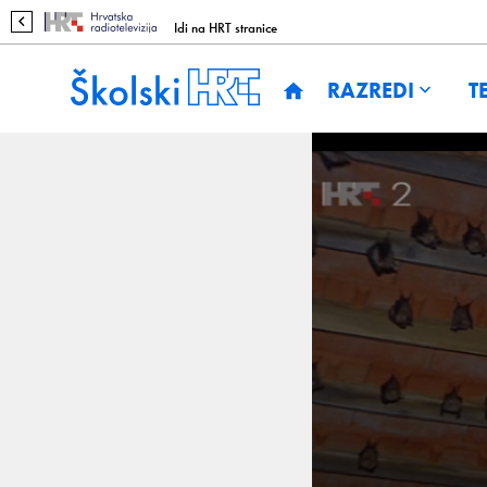
Idi na HRT stranice
RAZREDI
T