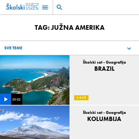
TAG: JUŽNA AMERIKA
Školski sat - Geografija
BRAZIL
5-8 OŠ
30:02
Školski sat - Geografija
KOLUMBIJA