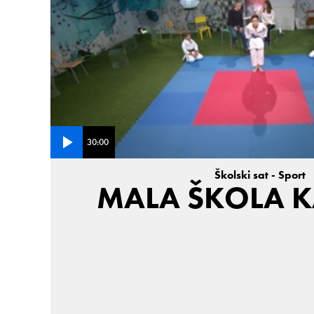
30:00
Školski sat - Sport
MALA ŠKOLA 