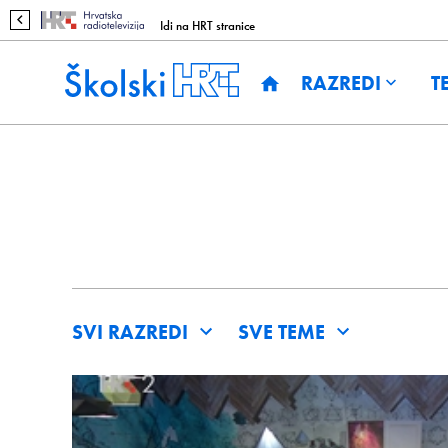
Idi na HRT stranice
RAZREDI
T