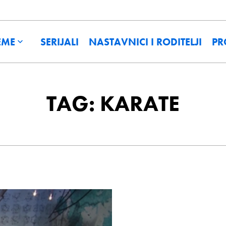
EME
SERIJALI
NASTAVNICI I RODITELJI
PR
TAG: KARATE