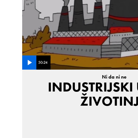
50:24
Ni da ni ne
INDUSTRIJSKI
ŽIVOTIN