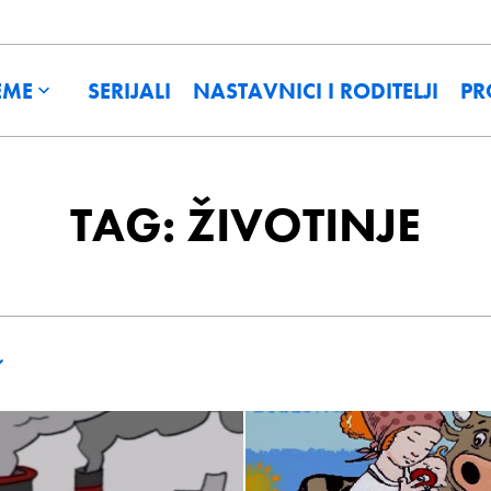
EME
SERIJALI
NASTAVNICI I RODITELJI
PR
TAG: ŽIVOTINJE