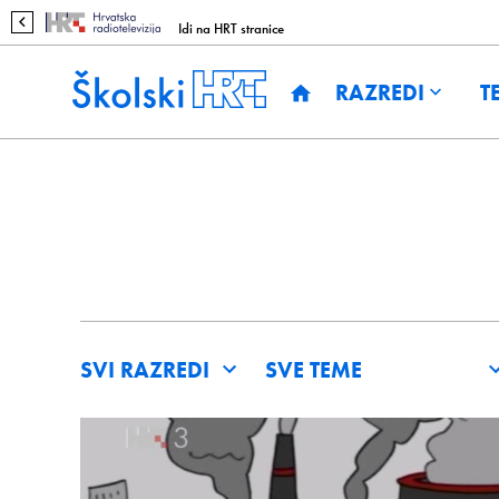
Idi na HRT stranice
RAZREDI
T